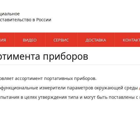
циальное
ставительство в России
ИЯ
ВИДЕО
СЕРВИС
ДОСТАВКА
КОНТАК
ртимента приборов
вляет ассортимент портативных приборов.
огофункциональные измерители параметров окружающей среды
ытания в целях утверждения типа и могут быть поставлены с