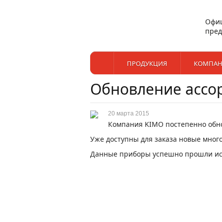
Офи
пред
ПРОДУКЦИЯ
КОМПАН
Обновление ассо
20 марта 2015
Компания KIMO постепенно обно
Уже доступны для заказа новые мн
Данные приборы успешно прошли исп