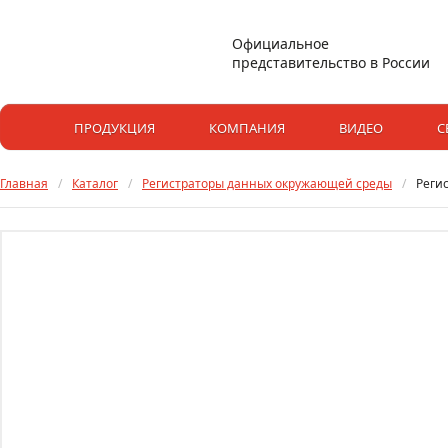
Официальное
представительство в России
ПРОДУКЦИЯ
КОМПАНИЯ
ВИДЕО
С
Главная
/
Каталог
/
Регистраторы данных окружающей среды
/
Реги