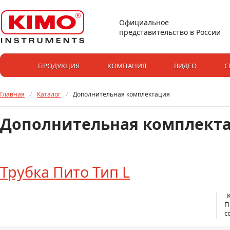
Официальное
представительство в России
ПРОДУКЦИЯ
КОМПАНИЯ
ВИДЕО
С
Главная
/
Каталог
/
Дополнительная комплектация
Дополнительная комплект
Трубка Пито Тип L
K
П
с