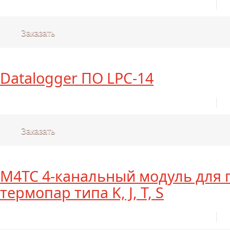
Заказать
Datalogger ПО LPC-14
Заказать
M4TC 4-канальный модуль для
термопар типа K, J, T, S