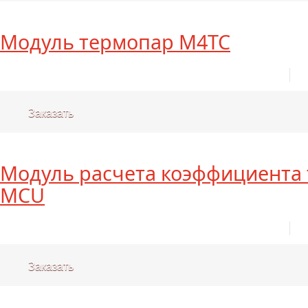
Модуль термопар M4TC
Заказать
Модуль расчета коэффициента
MCU
Заказать