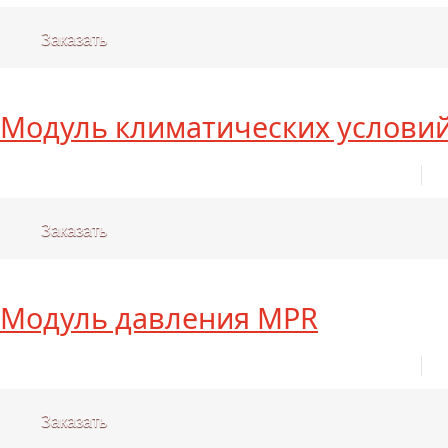
Заказать
Модуль климатических услови
Заказать
Модуль давления MPR
Заказать