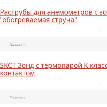
Раструбы для анемометров с з
"обогреваемая струна"
Заказать
SKCT Зонд с термопарой K клас
контактом
Заказать