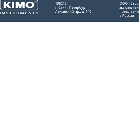
198216,
ООО «Евро
г. Санкт-Петербург,
эксклюзив
Ленинский пр., д. 140
представит
в России